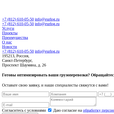
+7 (812) 610-05-50
info@eurlog.ru
+7 (812) 610-05-50
info@eurlog.ru
Услуги
Проекты
Преимущества
О нас
Новости
+7 (812) 610-05-50
info@eurlog.ru
195213, Россия,
Санкт-Петербург,
Проспект Шаумяна, д. 26
Готовы оптимизировать ваши грузоперевозки? Обращайтесь
Оставьте свою заявку, и наши специалисты свяжутся c вами!
Согласитесь с условиями
Даю согласие на
обработку персо