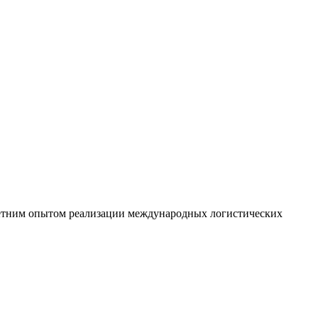
етним опытом
реализации международных логистических