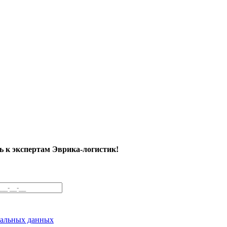
 к экспертам Эврика-логистик!
нальных данных