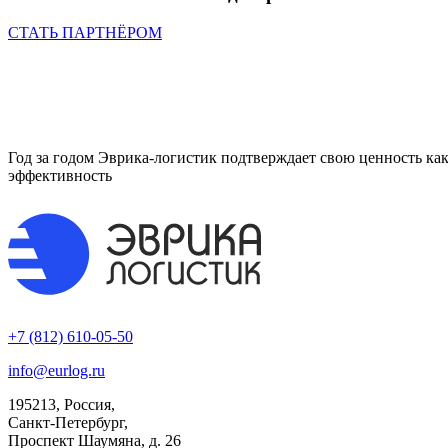
СТАТЬ ПАРТНЁРОМ
Год за годом Эврика-логистик подтверждает свою ценность ка
эффективность
+7 (812) 610‑05‑50
info@eurlog.ru
195213, Россия,
Санкт‑Петербург,
Проспект Шаумяна, д. 26